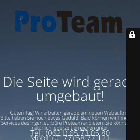
Die Seite wird gerade
umgebaut!
Guten Tag! Wir arbeiten gerade am neuen Webauftritt!
Bitte haben Sie noch etwas Geduld. Bald können wir Ihnen alle
Services des Ingenieurbüro Proteam anbieten.
Sie können uns
natürlich jederzeit erreichen unter
Tel.: (0621) 65 73 05 80
Mobil: (0177) 58 77 121