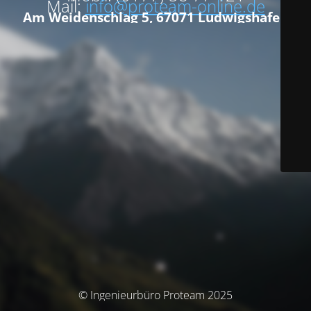
Mail:
info@proteam-online.de
Am Weidenschlag 5, 67071 Ludwigshafen
© Ingenieurbüro Proteam 2025